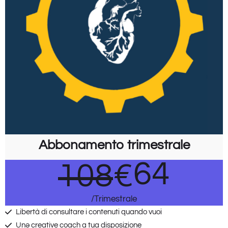
Abbonamento trimestrale
64
108
€
/Trimestrale
Libertà di consultare i contenuti quando vuoi
Unə creative coach a tua disposizione