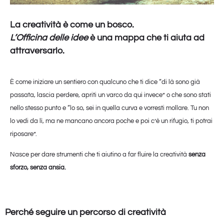
La creatività è come un
bosco
.
L’Officina delle idee
è una
mappa
che ti
aiuta ad
attraversarlo.
È come iniziare un sentiero con qualcuno che ti dice “di là sono già
passata, lascia perdere, apriti un varco da qui invece” o che sono stati
nello stesso punto e “lo so, sei in quella curva e vorresti mollare. Tu non
lo vedi da lì, ma ne mancano ancora poche e poi c’è un rifugio, ti potrai
riposare”.
Nasce per dare strumenti che ti aiutino a far fluire la creatività
senza
sforzo, senza ansia.
Perché seguire un percorso di creatività