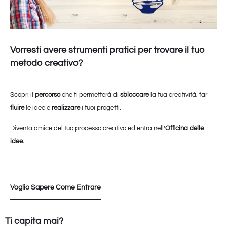
Vorresti avere strumenti pratici per trovare il tuo
metodo creativo?
Scopri il
percorso
che ti permetterà di
sbloccare
la tua creatività, far
fluire
le idee e
realizzare
i tuoi progetti.
Diventa amicə del tuo processo creativo ed entra nell’
Officina delle
idee.
Voglio Sapere Come Entrare
Ti capita mai?