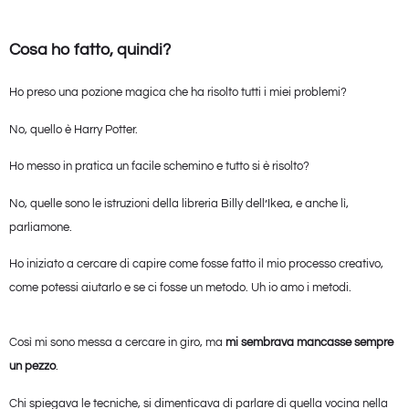
Cosa ho fatto, quindi?
Ho preso una pozione magica che ha risolto tutti i miei problemi?
No, quello è Harry Potter.
Ho messo in pratica un facile schemino e tutto si è risolto?
No, quelle sono le istruzioni della libreria Billy dell’Ikea, e anche lì,
parliamone.
Ho iniziato a cercare di capire come fosse fatto il mio processo creativo,
come potessi aiutarlo e se ci fosse un metodo. Uh io amo i metodi.
Così mi sono messa a cercare in giro, ma
mi sembrava mancasse sempre
un pezzo
.
Chi spiegava le tecniche, si dimenticava di parlare di quella vocina nella