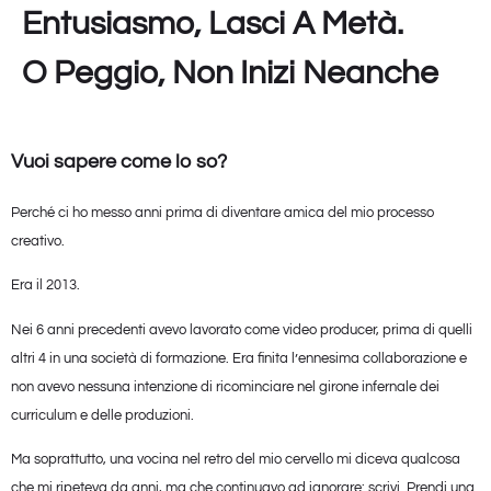
Entusiasmo, Lasci A Metà.
O Peggio, Non Inizi Neanche
Vuoi sapere come lo so?
Perché ci ho messo anni prima di diventare amica del mio processo
creativo.
Era il 2013.
Nei 6 anni precedenti avevo lavorato come video producer, prima di quelli
altri 4 in una società di formazione. Era finita l’ennesima collaborazione e
non avevo nessuna intenzione di ricominciare nel girone infernale dei
curriculum e delle produzioni.
Ma soprattutto, una vocina nel retro del mio cervello mi diceva qualcosa
che mi ripeteva da anni, ma che continuavo ad ignorare: scrivi. Prendi una