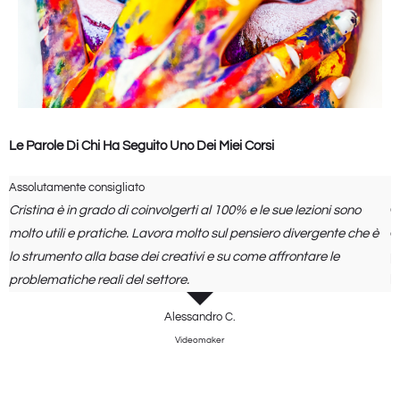
Le Parole Di Chi Ha Seguito Uno Dei Miei Corsi
Assolutamente consigliato
Il
Cristina è in grado di coinvolgerti al 100% e le sue lezioni sono
C
molto utili e pratiche. Lavora molto sul pensiero divergente che è
c
lo strumento alla base dei creativi e su come affrontare le
p
problematiche reali del settore.
b
Alessandro C.
Videomaker