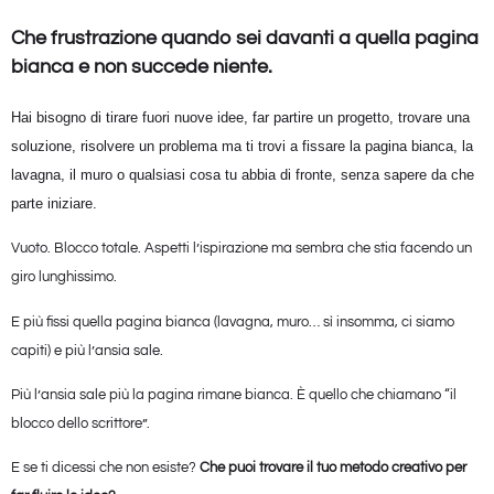
Che frustrazione quando sei davanti a quella pagina
bianca e non succede niente.
Hai bisogno di tirare fuori nuove idee, far partire un progetto, trovare una
soluzione, risolvere un problema ma ti trovi a fissare la pagina bianca, la
lavagna, il muro o qualsiasi cosa tu abbia di fronte, senza sapere da che
parte iniziare.
Vuoto. Blocco totale. Aspetti l’ispirazione ma sembra che stia facendo un
giro lunghissimo.
E più fissi quella pagina bianca (lavagna, muro… sì insomma, ci siamo
capiti) e più l’ansia sale.
Più l’ansia sale più la pagina rimane bianca. È quello che chiamano “il
blocco dello scrittore”.
E se ti dicessi che non esiste?
Che puoi trovare il tuo metodo creativo per