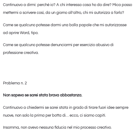
Continuavo a dirmi: perché io? A chi interessa cosa ho da dire? Mica posso
mettermi a scrivere così, da un giorno all’altro, chi mi autorizza a farlo?
Come se qualcuno potesse darmi una bolla papale che mi autorizzasse
ad aprire Word, tipo.
Come se qualcuno potesse denunciarmi per esercizio abusivo di
professione creativa.
Problema n. 2
Non sapevo se sarei stata brava abbastanza.
Continuavo a chiedermi se sarei stata in grado di tirare fuori idee sempre
nuove, non solo la prima per botta di… ecco, ci siamo capiti.
Insomma, non avevo nessuna fiducia nel mio processo creativo.