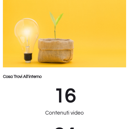
Cosa Trovi All'interno
16
Contenuti video