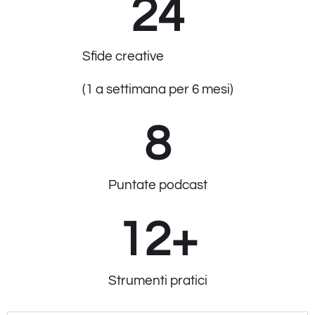
24
Sfide creative
(1 a settimana per 6 mesi)
8
Puntate podcast
12
+
Strumenti pratici