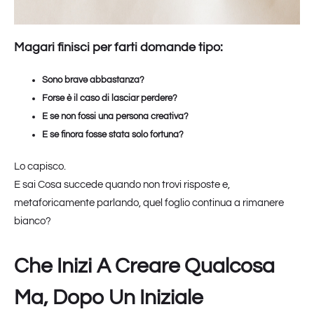
Magari finisci per farti domande tipo:
Sono bravə abbastanza?
Forse è il caso di lasciar perdere?
E se non fossi una persona creativa?
E se finora fosse stata solo fortuna?
Lo capisco.
E sai Cosa succede quando non trovi risposte e,
metaforicamente parlando, quel foglio continua a rimanere
bianco?
Che Inizi A Creare Qualcosa
Ma, Dopo Un Iniziale