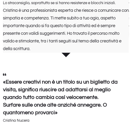
Lo straconsiglio, soprattutto se si hanno resistenze e blocchi iniziali.
Gr
Cristina è una professionista esperta che riesce a comunicare con
A
simpatia e competenza. Ti mette subito a tuo agio, aspetto
s
importante quando si fa questo tipo di attività ed è sempre
c
presente con validi suggerimenti. Ho trovato il percorso molto
p
valido e stimolante, tra i tanti seguiti sul tema della creatività e
della scrittura.
«Essere creativi non è un titolo su un biglietto da
visita, significa riuscire ad adattarsi al meglio
quando tutto cambia così velocemente.
Surfare sulle onde alte anziché annegare. O
quantomeno provarci»
Cristina Nucera