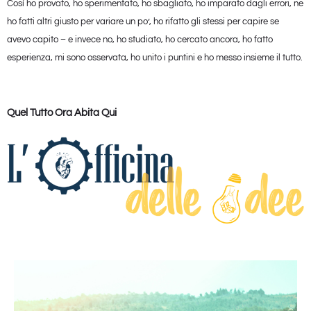
Così ho provato, ho sperimentato, ho sbagliato, ho imparato dagli errori, ne
ho fatti altri giusto per variare un po’, ho rifatto gli stessi per capire se
avevo capito – e invece no, ho studiato, ho cercato ancora, ho fatto
esperienza, mi sono osservata, ho unito i puntini e ho messo insieme il tutto.
Quel Tutto Ora Abita Qui