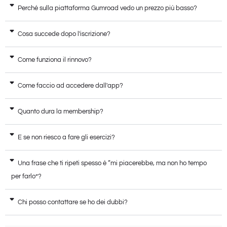
Perché sulla piattaforma Gumroad vedo un prezzo più basso?
Cosa succede dopo l'iscrizione?
Come funziona il rinnovo?
Come faccio ad accedere dall'app?
Quanto dura la membership?
E se non riesco a fare gli esercizi?
Una frase che ti ripeti spesso è “mi piacerebbe, ma non ho tempo
per farlo”?
Chi posso contattare se ho dei dubbi?