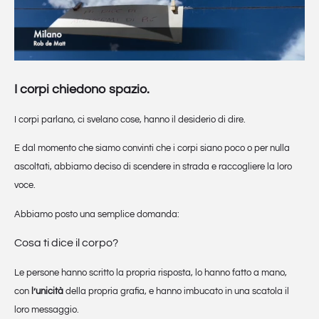
I corpi chiedono spazio.
I corpi parlano, ci svelano cose, hanno il desiderio di dire.
E dal momento che siamo convinti che i corpi siano poco o per nulla
ascoltati, abbiamo deciso di scendere in strada e raccogliere la loro
voce.
Abbiamo posto una semplice domanda:
Cosa ti dice il corpo?
Le persone hanno scritto la propria risposta, lo hanno fatto a mano,
con
l’unicità
della propria grafia, e hanno imbucato in una scatola il
loro messaggio.