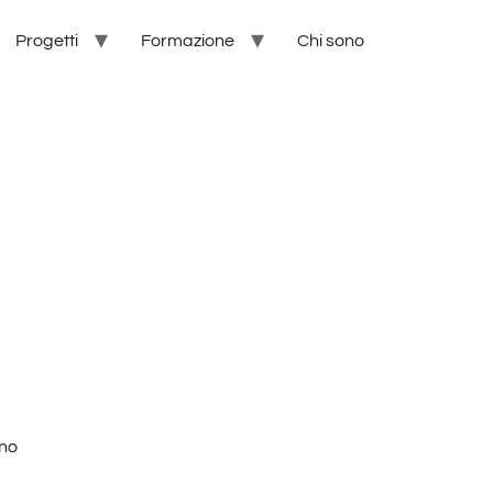
Progetti
Formazione
Chi sono
ono