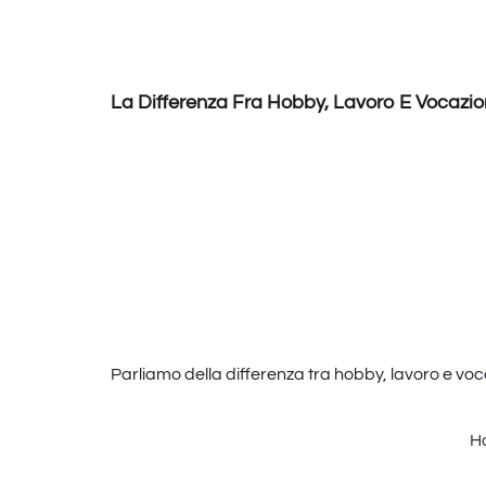
La Differenza Fra Hobby, Lavoro E Vocazi
Parliamo della differenza tra hobby, lavoro e voca
H