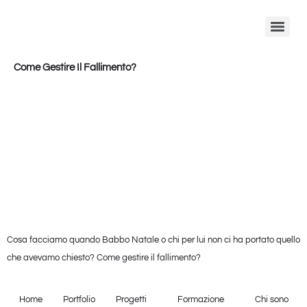
Come Gestire Il Fallimento?
Cosa facciamo quando Babbo Natale o chi per lui non ci ha portato quello
che avevamo chiesto? Come gestire il fallimento?
Home
Portfolio
Progetti
Formazione
Chi sono