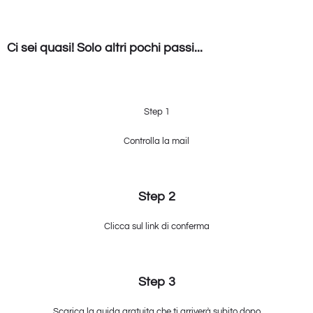
Ci sei quasi! Solo altri pochi passi...
Step 1
Controlla la mail
Step 2
Clicca sul link di conferma
Step 3
Scarica la guida gratuita che ti arriverà subito dopo